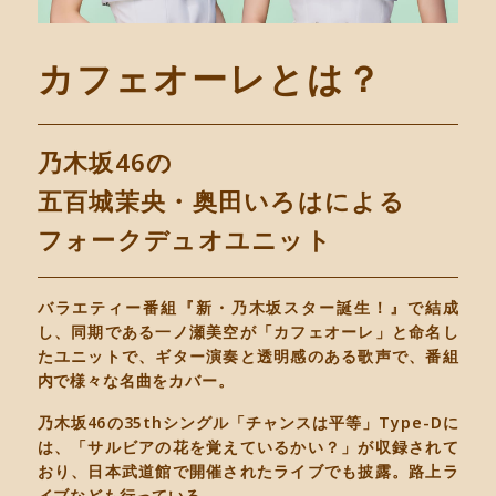
カフェオーレとは？
乃木坂46の
五百城茉央・奥田いろはによる
フォークデュオユニット
バラエティー番組『新・乃木坂スター誕生！』で結成
し、同期である一ノ瀬美空が「カフェオーレ」と命名し
たユニットで、ギター演奏と透明感のある歌声で、番組
内で様々な名曲をカバー。
乃木坂46の35thシングル「チャンスは平等」Type-Dに
は、「サルビアの花を覚えているかい？」が収録されて
おり、日本武道館で開催されたライブでも披露。路上ラ
イブなども行っている。